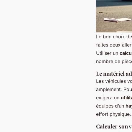
Le bon choix de 
faites deux alle
Utiliser un
calcu
nombre de pièce
Le matériel a
Les véhicules v
amplement. Pour
exigera un
utili
équipés d’un
ha
effort physique.
Calculer son 