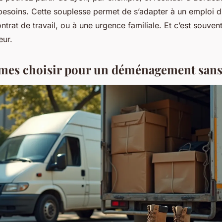
s besoins. Cette souplesse permet de s’adapter à un emploi 
trat de travail, ou à une urgence familiale. Et c’est souven
eur.
mes choisir pour un déménagement sans 