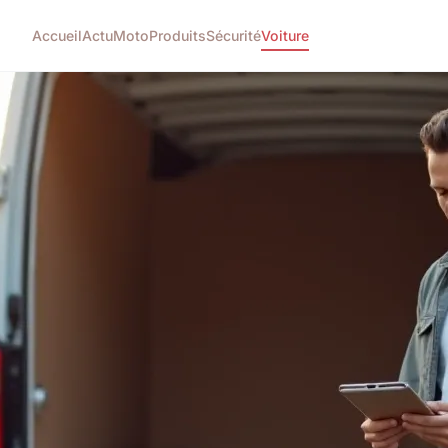
Accueil
Actu
Moto
Produits
Sécurité
Voiture