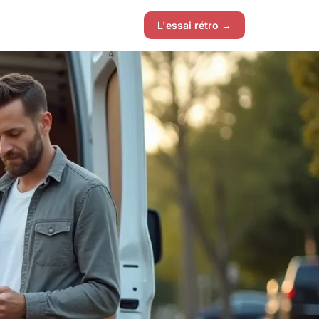
L'essai rétro →