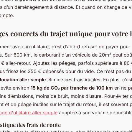
rs d’un déménagement à distance. Et quand on change de v
ompte.
ges concrets du trajet unique pour votre
lement avec un utilitaire, c’est d’abord refuser de payer pour 
a. Sur 600 km, le carburant d’un véhicule de 20m³ peut coû
 € aller-retour. Ajoutez les péages, parfois supérieurs à 80
 vous frisez les 250 € dépensés pour du vide. Ce n’est pas du 
location aller simple
élimine ces frais inutiles. En plus, c’e
 évite environ
15 kg de CO₂ par tranche de 100 km
en ne pa
oins d’émissions, moins de bruit, moins d’usure. Pour éviter
t et de péage inutiles sur le trajet du retour, il est souvent 
ion d'utilitaire aller simple
adaptée à son volume de meuble
tique des frais de route