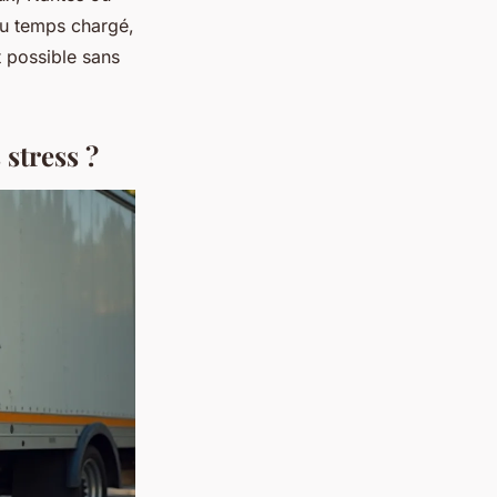
du temps chargé,
t possible sans
stress ?