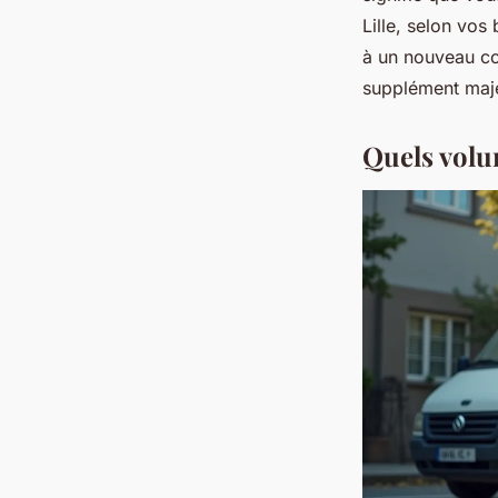
Lille, selon vo
à un nouveau con
supplément maj
Quels volu